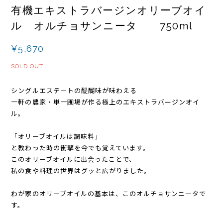
有機エキストラバージンオリーブオイ
ル オルチョサンニータ 750ml
¥5,670
SOLD OUT
シングルエステートの醍醐味が味わえる
一軒の農家・単一圃場が作る極上のエキストラバージンオイ
ル。
「オリーブオイルは調味料」
と教わった時の衝撃を今でも覚えています。
このオリーブオイルに出会ったことで、
私の食や料理の世界はグッと広がりました。
わが家のオリーブオイルの基本は、このオルチョサンニータで
す。