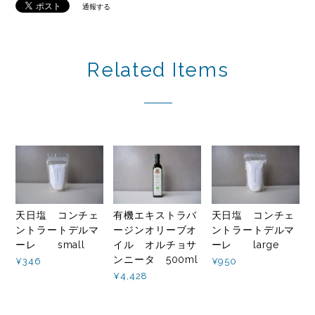
通報する
Related Items
天日塩 コンチェ
有機エキストラバ
天日塩 コンチェ
ントラートデルマ
ージンオリーブオ
ントラートデルマ
ーレ small
イル オルチョサ
ーレ large
ンニータ 500ml
¥346
¥950
¥4,428