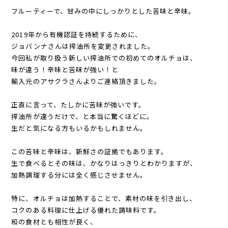
フルーティーで、甘みの中にしっかりとした苦味と辛味。
2019年から有機認証を持続するために、
ジョバンナさんは搾油所を変更されました。
今回私が取り扱う新しい搾油所での初めてのオルチョは、
味が違う！辛味と苦味が強い！と
輸入元のアサクラさんよりご連絡頂きました。
正直に言って、たしかに苦味が強いです。
搾油所が違うだけで、と本当に驚くほどに。
生だと気になる方もいるかもしれません。
この苦味と辛味は、新鮮さの証拠でもあります。
生で食べるとその味は、かなりはっきりとわかりますが、
加熱調理する分には全く感じさせません。
特に、オルチョは加熱することで、素材の味を引き出し、
コクのある料理に仕上げる優れた調味料です。
和の食材とも相性が良く、