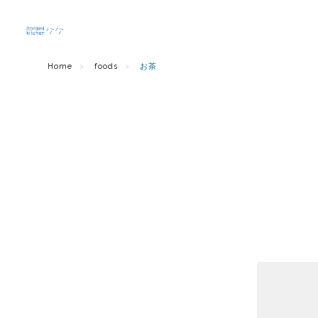
Home
foods
お茶